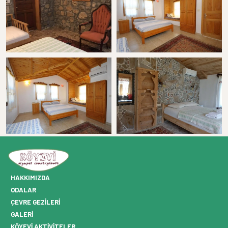
HAKKIMIZDA
ODALAR
ÇEVRE GEZILERI
GALERI
KÖYEVI AKTIVITELER